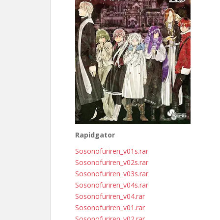
Rapidgator
Sosonofuriren_v01s.rar
Sosonofuriren_v02s.rar
Sosonofuriren_v03s.rar
Sosonofuriren_v04s.rar
Sosonofuriren_v04.rar
Sosonofuriren_v01.rar
Sosonofuriren_v02.rar