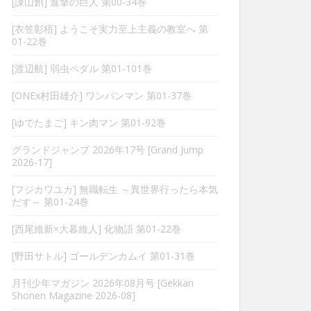
[諌山創] 進撃の巨人 第00-34巻
[衣笠彰梧] ようこそ実力至上主義の教室へ 第
01-22巻
[渡辺航] 弱虫ペダル 第01-101巻
[ONEx村田雄介] ワンパンマン 第01-37巻
[ゆでたまご] キン肉マン 第01-92巻
グランドジャンプ 2026年17号 [Grand Jump
2026-17]
[フジカワユカ] 無職転生 ～異世界行ったら本気
だす～ 第01-24巻
[西尾維新×大暮維人] 化物語 第01-22巻
[野田サトル] ゴールデンカムイ 第01-31巻
月刊少年マガジン 2026年08月号 [Gekkan
Shonen Magazine 2026-08]