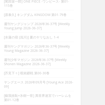
[尾田栄一郎] ONE PIECE -ワンピース- 第01-
115巻
[原泰久] キングダム KINGDOM 第01-79巻
週刊ヤングジャンプ 2026年36-37号 [Weekly
Young Jump 2026-36-37]
[水蓮の宿 (浅川)] 夏のヤリなおし 1-4
週刊ヤングマガジン 2026年36-37号 [Weekly
Young Magazine 2026-36-37]
週刊少年マガジン 2026年36-37号 [Weekly
Shonen Magazine 2026-36-37]
[芥見下々] 呪術廻戦 第00-30巻
ヤングエース 2026年09月号 [Young Ace 2026-
09]
[蘇我捨恥×氷樹一世] 異世界迷宮でハーレムを
第01-12巻