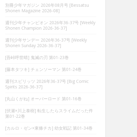
別冊少年マガジン 2026年08月号 [Bessatsu
Shonen Magazine 2026-08]
週刊少年チャンピオン 2026年36-37号 [Weekly
Shonen Champion 2026-36-37]
週刊少年サンデー 2026年36-37号 [Weekly
Shonen Sunday 2026-36-37]
[吾峠呼世晴] 鬼滅の刃 第01-23巻
[藤本タツキ] チェンソーマン 第01-24巻
週刊スピリッツ 2026年36-37号 [Big Comic
Spirits 2026-36-37]
[丸山くがね] オーバーロード 第01-16巻
[伏瀬×川上泰樹] 転生したらスライムだった件
第01-22巻
[カルロ・ゼン×東條チカ] 幼女戦記 第01-34巻