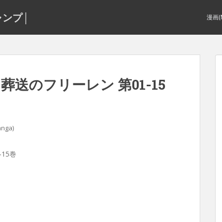
ャンプ│
漫画(
葬送のフリーレン 第01-15
nga)
15巻