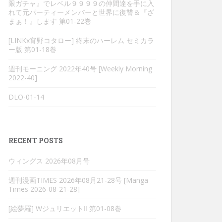
限ガチャ』でレベル９９９９の仲間達を手に入
れて元パーティーメンバーと世界に復讐＆『ざ
まぁ！』します 第01-22巻
[LINKx宵野コタロー] 終末のハーレム セミカラ
ー版 第01-18巻
週刊モーニング 2022年40号 [Weekly Morning
2022-40]
DLO-01-14
RECENT POSTS
ウィングス 2026年08月号
週刊漫画TIMES 2026年08月21-28号 [Manga
Times 2026-08-21-28]
[絵夢羅] WジュリエットⅡ 第01-08巻