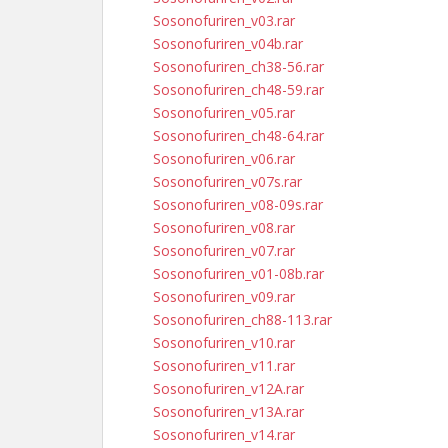
Sosonofuriren_v03.rar
Sosonofuriren_v04b.rar
Sosonofuriren_ch38-56.rar
Sosonofuriren_ch48-59.rar
Sosonofuriren_v05.rar
Sosonofuriren_ch48-64.rar
Sosonofuriren_v06.rar
Sosonofuriren_v07s.rar
Sosonofuriren_v08-09s.rar
Sosonofuriren_v08.rar
Sosonofuriren_v07.rar
Sosonofuriren_v01-08b.rar
Sosonofuriren_v09.rar
Sosonofuriren_ch88-113.rar
Sosonofuriren_v10.rar
Sosonofuriren_v11.rar
Sosonofuriren_v12A.rar
Sosonofuriren_v13A.rar
Sosonofuriren_v14.rar