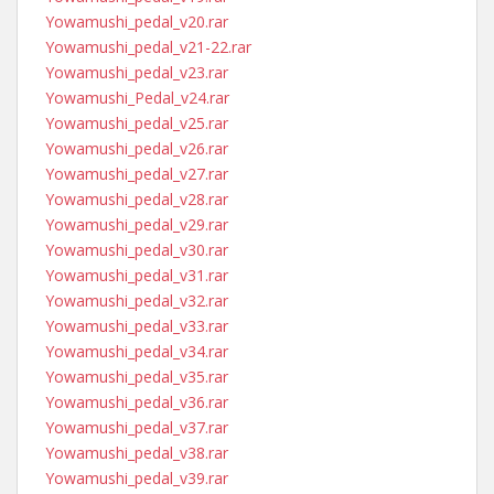
Yowamushi_pedal_v20.rar
Yowamushi_pedal_v21-22.rar
Yowamushi_pedal_v23.rar
Yowamushi_Pedal_v24.rar
Yowamushi_pedal_v25.rar
Yowamushi_pedal_v26.rar
Yowamushi_pedal_v27.rar
Yowamushi_pedal_v28.rar
Yowamushi_pedal_v29.rar
Yowamushi_pedal_v30.rar
Yowamushi_pedal_v31.rar
Yowamushi_pedal_v32.rar
Yowamushi_pedal_v33.rar
Yowamushi_pedal_v34.rar
Yowamushi_pedal_v35.rar
Yowamushi_pedal_v36.rar
Yowamushi_pedal_v37.rar
Yowamushi_pedal_v38.rar
Yowamushi_pedal_v39.rar