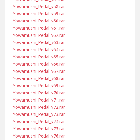
Yowamushi_Pedal_v58.rar
Yowamushi_Pedal_v59.rar
Yowamushi_Pedal_v60.rar
Yowamushi_Pedal_v61.rar
Yowamushi_Pedal_v62.rar
Yowamushi_Pedal_v63.rar
Yowamushi_Pedal_v64.rar
Yowamushi_Pedal_v65.rar
Yowamushi_Pedal_v66.rar
Yowamushi_Pedal_v67.rar
Yowamushi_Pedal_v68.rar
Yowamushi_Pedal_v69.rar
Yowamushi_Pedal_v70.rar
Yowamushi_Pedal_v71.rar
Yowamushi_Pedal_v72.rar
Yowamushi_Pedal_v73.rar
Yowamushi_Pedal_v74.rar
Yowamushi_Pedal_v75.rar
Yowamushi_Pedal_v76.rar