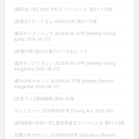
[尾田栄一郎] ONE PIECE -ワンピース- 第01-115巻
[原泰久] キングダム KINGDOM 第01-79巻
週刊ヤングジャンプ 2026年36-37号 [Weekly Young
Jump 2026-36-37]
[水蓮の宿 (浅川)] 夏のヤリなおし 1-4
週刊ヤングマガジン 2026年36-37号 [Weekly Young
Magazine 2026-36-37]
週刊少年マガジン 2026年36-37号 [Weekly Shonen
Magazine 2026-36-37]
[芥見下々] 呪術廻戦 第00-30巻
ヤングエース 2026年09月号 [Young Ace 2026-09]
[蘇我捨恥×氷樹一世] 異世界迷宮でハーレムを 第01-12巻
別冊少年マガジン 2026年08月号 [Bessatsu Shonen