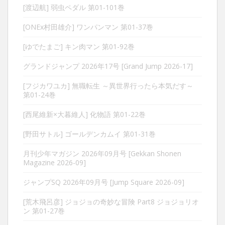
[渡辺航] 弱虫ペダル 第01-101巻
[ONEx村田雄介] ワンパンマン 第01-37巻
[ゆでたまご] キン肉マン 第01-92巻
グランドジャンプ 2026年17号 [Grand Jump 2026-17]
[フジカワユカ] 無職転生 ～異世界行ったら本気だす～
第01-24巻
[西尾維新×大暮維人] 化物語 第01-22巻
[野田サトル] ゴールデンカムイ 第01-31巻
月刊少年マガジン 2026年09月号 [Gekkan Shonen
Magazine 2026-09]
ジャンプSQ 2026年09月号 [Jump Square 2026-09]
[荒木飛呂彦] ジョジョの奇妙な冒険 Part8 ジョジョリオ
ン 第01-27巻