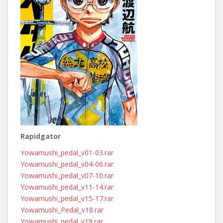
Rapidgator
Yowamushi_pedal_v01-03.rar
Yowamushi_pedal_v04-06.rar
Yowamushi_pedal_v07-10.rar
Yowamushi_pedal_v11-14.rar
Yowamushi_pedal_v15-17.rar
Yowamushi_Pedal_v18.rar
Yowamushi_pedal_v19.rar