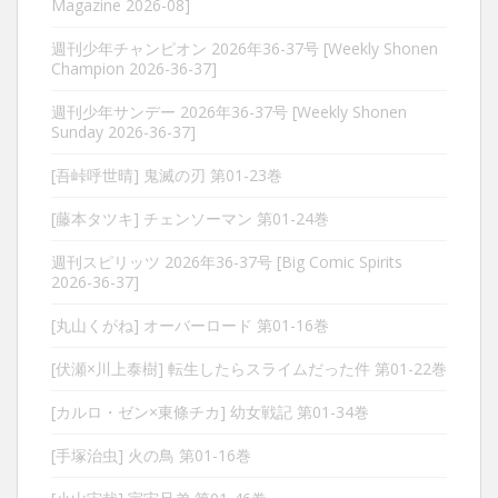
Magazine 2026-08]
週刊少年チャンピオン 2026年36-37号 [Weekly Shonen
Champion 2026-36-37]
週刊少年サンデー 2026年36-37号 [Weekly Shonen
Sunday 2026-36-37]
[吾峠呼世晴] 鬼滅の刃 第01-23巻
[藤本タツキ] チェンソーマン 第01-24巻
週刊スピリッツ 2026年36-37号 [Big Comic Spirits
2026-36-37]
[丸山くがね] オーバーロード 第01-16巻
[伏瀬×川上泰樹] 転生したらスライムだった件 第01-22巻
[カルロ・ゼン×東條チカ] 幼女戦記 第01-34巻
[手塚治虫] 火の鳥 第01-16巻