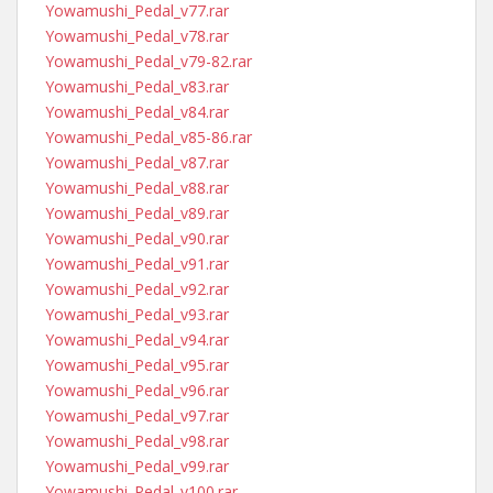
Yowamushi_Pedal_v77.rar
Yowamushi_Pedal_v78.rar
Yowamushi_Pedal_v79-82.rar
Yowamushi_Pedal_v83.rar
Yowamushi_Pedal_v84.rar
Yowamushi_Pedal_v85-86.rar
Yowamushi_Pedal_v87.rar
Yowamushi_Pedal_v88.rar
Yowamushi_Pedal_v89.rar
Yowamushi_Pedal_v90.rar
Yowamushi_Pedal_v91.rar
Yowamushi_Pedal_v92.rar
Yowamushi_Pedal_v93.rar
Yowamushi_Pedal_v94.rar
Yowamushi_Pedal_v95.rar
Yowamushi_Pedal_v96.rar
Yowamushi_Pedal_v97.rar
Yowamushi_Pedal_v98.rar
Yowamushi_Pedal_v99.rar
Yowamushi_Pedal_v100.rar