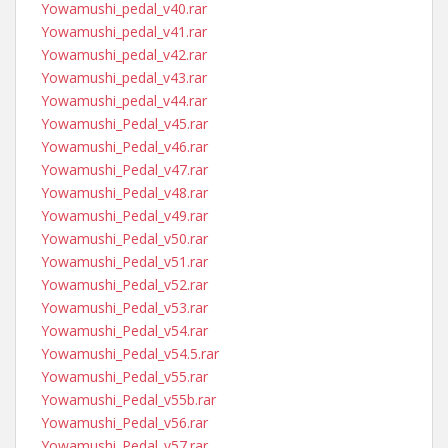
Yowamushi_pedal_v40.rar
Yowamushi_pedal_v41.rar
Yowamushi_pedal_v42.rar
Yowamushi_pedal_v43.rar
Yowamushi_pedal_v44.rar
Yowamushi_Pedal_v45.rar
Yowamushi_Pedal_v46.rar
Yowamushi_Pedal_v47.rar
Yowamushi_Pedal_v48.rar
Yowamushi_Pedal_v49.rar
Yowamushi_Pedal_v50.rar
Yowamushi_Pedal_v51.rar
Yowamushi_Pedal_v52.rar
Yowamushi_Pedal_v53.rar
Yowamushi_Pedal_v54.rar
Yowamushi_Pedal_v54.5.rar
Yowamushi_Pedal_v55.rar
Yowamushi_Pedal_v55b.rar
Yowamushi_Pedal_v56.rar
Yowamushi_Pedal_v57.rar