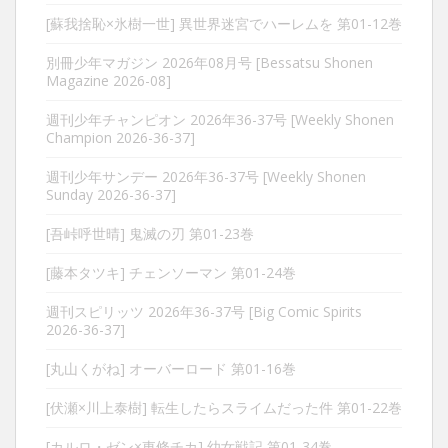
[蘇我捨恥×氷樹一世] 異世界迷宮でハーレムを 第01-12巻
別冊少年マガジン 2026年08月号 [Bessatsu Shonen
Magazine 2026-08]
週刊少年チャンピオン 2026年36-37号 [Weekly Shonen
Champion 2026-36-37]
週刊少年サンデー 2026年36-37号 [Weekly Shonen
Sunday 2026-36-37]
[吾峠呼世晴] 鬼滅の刃 第01-23巻
[藤本タツキ] チェンソーマン 第01-24巻
週刊スピリッツ 2026年36-37号 [Big Comic Spirits
2026-36-37]
[丸山くがね] オーバーロード 第01-16巻
[伏瀬×川上泰樹] 転生したらスライムだった件 第01-22巻
[カルロ・ゼン×東條チカ] 幼女戦記 第01-34巻