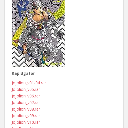
Rapidgator
Jojolion_v01-04.rar
Jojolion_v05.rar
Jojolion_v06.rar
Jojolion_v07.rar
Jojolion_v08.rar
Jojolion_v09.rar
Jojolion_v10.rar