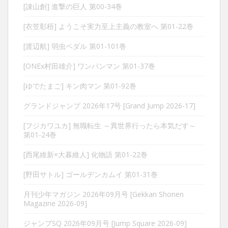
[諌山創] 進撃の巨人 第00-34巻
[衣笠彰梧] ようこそ実力至上主義の教室へ 第01-22巻
[渡辺航] 弱虫ペダル 第01-101巻
[ONEx村田雄介] ワンパンマン 第01-37巻
[ゆでたまご] キン肉マン 第01-92巻
グランドジャンプ 2026年17号 [Grand Jump 2026-17]
[フジカワユカ] 無職転生 ～異世界行ったら本気だす～
第01-24巻
[西尾維新×大暮維人] 化物語 第01-22巻
[野田サトル] ゴールデンカムイ 第01-31巻
月刊少年マガジン 2026年09月号 [Gekkan Shonen
Magazine 2026-09]
ジャンプSQ 2026年09月号 [Jump Square 2026-09]