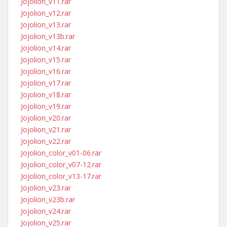
Jojolion_v11.rar
Jojolion_v12.rar
Jojolion_v13.rar
Jojolion_v13b.rar
Jojolion_v14.rar
Jojolion_v15.rar
Jojolion_v16.rar
Jojolion_v17.rar
Jojolion_v18.rar
Jojolion_v19.rar
Jojolion_v20.rar
Jojolion_v21.rar
Jojolion_v22.rar
Jojolion_color_v01-06.rar
Jojolion_color_v07-12.rar
Jojolion_color_v13-17.rar
Jojolion_v23.rar
Jojolion_v23b.rar
Jojolion_v24.rar
Jojolion_v25.rar