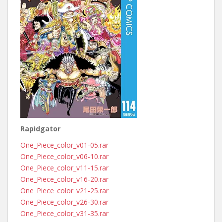
Rapidgator
One_Piece_color_v01-05.rar
One_Piece_color_v06-10.rar
One_Piece_color_v11-15.rar
One_Piece_color_v16-20.rar
One_Piece_color_v21-25.rar
One_Piece_color_v26-30.rar
One_Piece_color_v31-35.rar