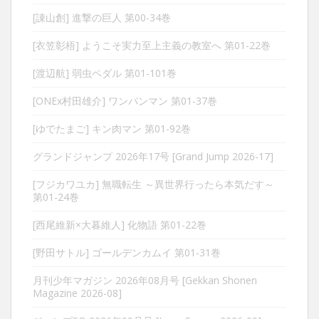
[諌山創] 進撃の巨人 第00-34巻
[衣笠彰梧] ようこそ実力至上主義の教室へ 第01-22巻
[渡辺航] 弱虫ペダル 第01-101巻
[ONEx村田雄介] ワンパンマン 第01-37巻
[ゆでたまご] キン肉マン 第01-92巻
グランドジャンプ 2026年17号 [Grand Jump 2026-17]
[フジカワユカ] 無職転生 ～異世界行ったら本気だす～
第01-24巻
[西尾維新×大暮維人] 化物語 第01-22巻
[野田サトル] ゴールデンカムイ 第01-31巻
月刊少年マガジン 2026年08月号 [Gekkan Shonen
Magazine 2026-08]