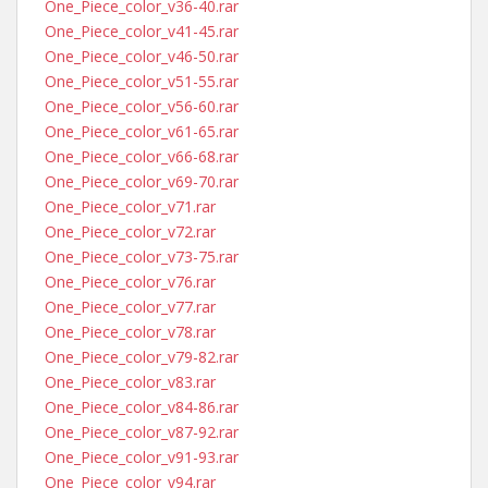
One_Piece_color_v36-40.rar
One_Piece_color_v41-45.rar
One_Piece_color_v46-50.rar
One_Piece_color_v51-55.rar
One_Piece_color_v56-60.rar
One_Piece_color_v61-65.rar
One_Piece_color_v66-68.rar
One_Piece_color_v69-70.rar
One_Piece_color_v71.rar
One_Piece_color_v72.rar
One_Piece_color_v73-75.rar
One_Piece_color_v76.rar
One_Piece_color_v77.rar
One_Piece_color_v78.rar
One_Piece_color_v79-82.rar
One_Piece_color_v83.rar
One_Piece_color_v84-86.rar
One_Piece_color_v87-92.rar
One_Piece_color_v91-93.rar
One_Piece_color_v94.rar