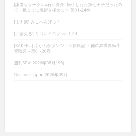
[謙虚なサークルx石沢庸介] 転生したら第七王子だったの
で、気ままに魔術を極めます 第01-24巻
[まえ葉] みこへんげっ！
[工藤える] ミコレイログ vol.1-04
[KAKERU] ふかふかダンジョン攻略記 ～俺の異世界転生
冒険譚～第01-20巻
週刊SPA! 2026年08月19号
Discover Japan 2026年09月