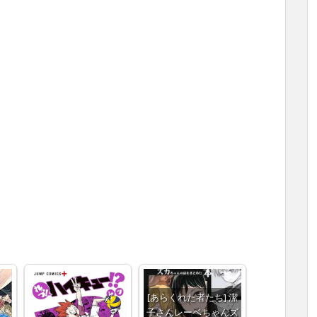
[あらくれた者たち] 潔
子さんレーベちゃんズ