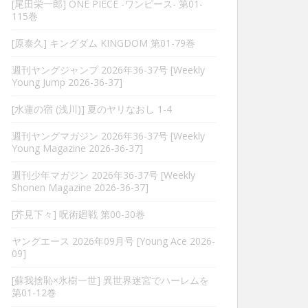
[尾田栄一郎] ONE PIECE -ワンピース- 第01-
115巻
[原泰久] キングダム KINGDOM 第01-79巻
週刊ヤングジャンプ 2026年36-37号 [Weekly
Young Jump 2026-36-37]
[水蓮の宿 (浅川)] 夏のヤリなおし 1-4
週刊ヤングマガジン 2026年36-37号 [Weekly
Young Magazine 2026-36-37]
週刊少年マガジン 2026年36-37号 [Weekly
Shonen Magazine 2026-36-37]
[芥見下々] 呪術廻戦 第00-30巻
ヤングエース 2026年09月号 [Young Ace 2026-
09]
[蘇我捨恥×氷樹一世] 異世界迷宮でハーレムを
第01-12巻