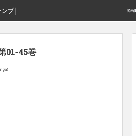
ャンプ│
漫画(
01-45巻
nga)