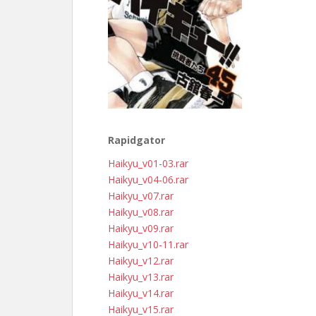
Rapidgator
Haikyu_v01-03.rar
Haikyu_v04-06.rar
Haikyu_v07.rar
Haikyu_v08.rar
Haikyu_v09.rar
Haikyu_v10-11.rar
Haikyu_v12.rar
Haikyu_v13.rar
Haikyu_v14.rar
Haikyu_v15.rar