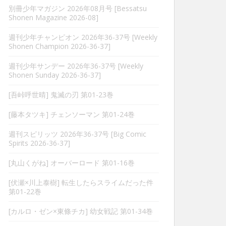
別冊少年マガジン 2026年08月号 [Bessatsu
Shonen Magazine 2026-08]
週刊少年チャンピオン 2026年36-37号 [Weekly
Shonen Champion 2026-36-37]
週刊少年サンデー 2026年36-37号 [Weekly
Shonen Sunday 2026-36-37]
[吾峠呼世晴] 鬼滅の刃 第01-23巻
[藤本タツキ] チェンソーマン 第01-24巻
週刊スピリッツ 2026年36-37号 [Big Comic
Spirits 2026-36-37]
[丸山くがね] オーバーロード 第01-16巻
[伏瀬×川上泰樹] 転生したらスライムだった件
第01-22巻
[カルロ・ゼン×東條チカ] 幼女戦記 第01-34巻