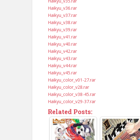
Haikyu_v35.rar
Haikyu_v36.rar
Haikyu_v37.rar
Haikyu_v38.rar
Haikyu_v39.rar
Haikyu_v41.rar
Haikyu_v40.rar
Haikyu_v42.rar
Haikyu_v43.rar
Haikyu_v44.rar
Haikyu_v45.rar
Haikyu_color_v01-27.rar
Haikyu_color_v28.rar
Haikyu_color_v38-45.rar
Haikyu_color_v29-37.rar
Related Posts: