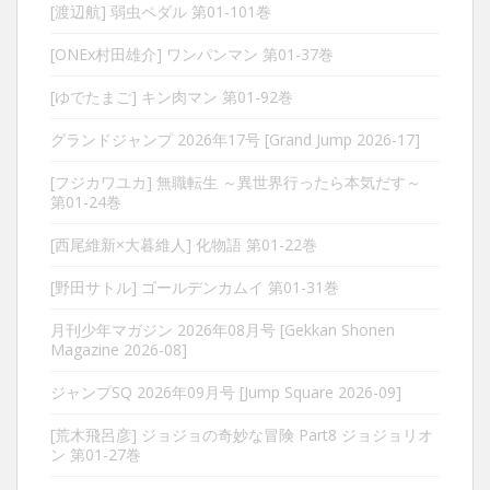
[渡辺航] 弱虫ペダル 第01-101巻
[ONEx村田雄介] ワンパンマン 第01-37巻
[ゆでたまご] キン肉マン 第01-92巻
グランドジャンプ 2026年17号 [Grand Jump 2026-17]
[フジカワユカ] 無職転生 ～異世界行ったら本気だす～
第01-24巻
[西尾維新×大暮維人] 化物語 第01-22巻
[野田サトル] ゴールデンカムイ 第01-31巻
月刊少年マガジン 2026年08月号 [Gekkan Shonen
Magazine 2026-08]
ジャンプSQ 2026年09月号 [Jump Square 2026-09]
[荒木飛呂彦] ジョジョの奇妙な冒険 Part8 ジョジョリオ
ン 第01-27巻