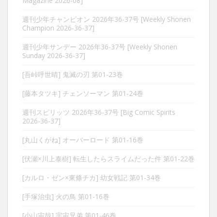
Magazine 2026-08]
週刊少年チャンピオン 2026年36-37号 [Weekly Shonen
Champion 2026-36-37]
週刊少年サンデー 2026年36-37号 [Weekly Shonen
Sunday 2026-36-37]
[吾峠呼世晴] 鬼滅の刃 第01-23巻
[藤本タツキ] チェンソーマン 第01-24巻
週刊スピリッツ 2026年36-37号 [Big Comic Spirits
2026-36-37]
[丸山くがね] オーバーロード 第01-16巻
[伏瀬×川上泰樹] 転生したらスライムだった件 第01-22巻
[カルロ・ゼン×東條チカ] 幼女戦記 第01-34巻
[手塚治虫] 火の鳥 第01-16巻
[小山宙哉] 宇宙兄弟 第01-46巻