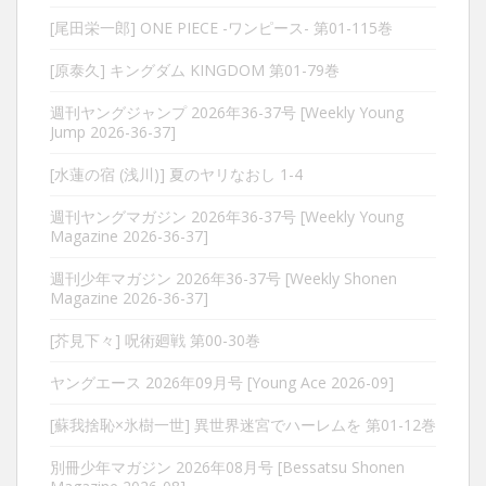
[尾田栄一郎] ONE PIECE -ワンピース- 第01-115巻
[原泰久] キングダム KINGDOM 第01-79巻
週刊ヤングジャンプ 2026年36-37号 [Weekly Young
Jump 2026-36-37]
[水蓮の宿 (浅川)] 夏のヤリなおし 1-4
週刊ヤングマガジン 2026年36-37号 [Weekly Young
Magazine 2026-36-37]
週刊少年マガジン 2026年36-37号 [Weekly Shonen
Magazine 2026-36-37]
[芥見下々] 呪術廻戦 第00-30巻
ヤングエース 2026年09月号 [Young Ace 2026-09]
[蘇我捨恥×氷樹一世] 異世界迷宮でハーレムを 第01-12巻
別冊少年マガジン 2026年08月号 [Bessatsu Shonen