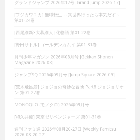
グランドジャンプ 2026年17号 [Grand Jump 2026-17]
[フジカワユカ] 無職転生 ～異世界行ったら本気だす～
第01-24巻
[西尾維新×大暮維人] 化物語 第01-22巻
[野田サトル] ゴールデンカムイ 第01-31巻
月刊少年マガジン 2026年08月号 [Gekkan Shonen
Magazine 2026-08]
ジャンプSQ 2026年09月号 [Jump Square 2026-09]
[荒木飛呂彦] ジョジョの奇妙な冒険 Part8 ジョジョリオ
ン 第01-27巻
MONOQLO (モノクロ) 2026年09月号
[和久井健] 東京卍リベンジャーズ 第01-31巻
週刊ファミ通 2026年08月20-27日 [Weekly Famitsu
2026-08-20-27]