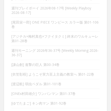
週刊プレイボーイ 2026年08-17号 [Weekly Playboy
2026-08-17]
[尾田栄一郎] ONE PIECE ワンピース カラー版 第01-106
巻
[アジチカ×梅村真也×フクイタクミ] 終末のワルキューレ
第01-28巻
週刊モーニング 2026年36-37号 [Weekly Morning 2026-
36-37]
[諌山創] 進撃の巨人 第00-34巻
[衣笠彰梧] ようこそ実力至上主義の教室へ 第01-22巻
[渡辺航] 弱虫ペダル 第01-101巻
[ONEx村田雄介] ワンパンマン 第01-37巻
[ゆでたまご] キン肉マン 第01-92巻