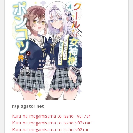
rapidgator.net
Kuru_na_megamisama_to_issho__v01.rar
Kuru_na_megamisama_to_issho_v02s.rar
Kuru_na_megamisama_to_issho_v02.rar