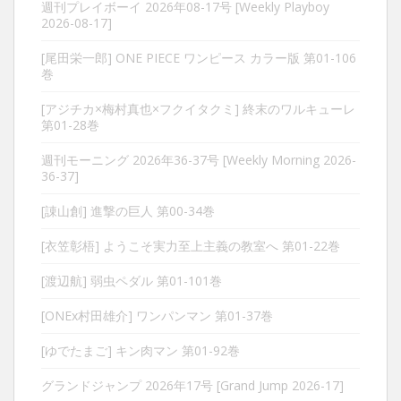
週刊プレイボーイ 2026年08-17号 [Weekly Playboy
2026-08-17]
[尾田栄一郎] ONE PIECE ワンピース カラー版 第01-106
巻
[アジチカ×梅村真也×フクイタクミ] 終末のワルキューレ
第01-28巻
週刊モーニング 2026年36-37号 [Weekly Morning 2026-
36-37]
[諌山創] 進撃の巨人 第00-34巻
[衣笠彰梧] ようこそ実力至上主義の教室へ 第01-22巻
[渡辺航] 弱虫ペダル 第01-101巻
[ONEx村田雄介] ワンパンマン 第01-37巻
[ゆでたまご] キン肉マン 第01-92巻
グランドジャンプ 2026年17号 [Grand Jump 2026-17]