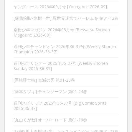
ヤングエース 2026年09月号 [Young Ace 2026-09]
[蘇我捨恥×氷樹一世] 異世界迷宮でハーレムを 第01-12巻
別冊少年マガジン 2026年08月号 [Bessatsu Shonen
Magazine 2026-08]
週刊少年チャンピオン 2026年36-37号 [Weekly Shonen
Champion 2026-36-37]
週刊少年サンデー 2026年36-37号 [Weekly Shonen
Sunday 2026-36-37]
[吾峠呼世晴] 鬼滅の刃 第01-23巻
[藤本タツキ] チェンソーマン 第01-24巻
週刊スピリッツ 2026年36-37号 [Big Comic Spirits
2026-36-37]
[丸山くがね] オーバーロード 第01-16巻
[伏瀬×川上泰樹] 転生したらスライムだった件 第01-22巻