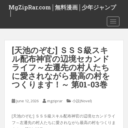
S
MgZipRar.com│無料漫画│少年ジャンプ
k
│
i
TOGGLE
p
t
o
m
[天池のぞむ] ＳＳＳ級スキ
a
i
ル配布神官の辺境セカンド
n
ライフ～左遷先の村人たち
c
に愛されながら最高の村を
o
n
つくります！～ 第01-03巻
t
e
June 12, 2026
mgziprar
小説(Novel)
n
t
[天池のぞむ] ＳＳＳ級スキル配布神官の辺境セカンドライ
フ～左遷先の村人たちに愛されながら最高の村をつくりま