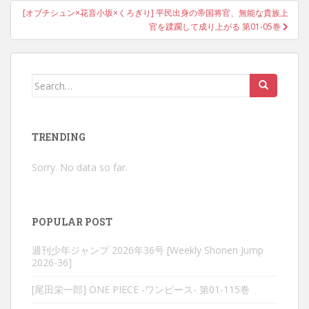
[オブチシュン×花音小坂×くろぎり] 平民出身の帝国将官、無能な貴族上
官を蹂躙して成り上がる 第01-05巻
Search
for:
TRENDING
Sorry. No data so far.
POPULAR POST
週刊少年ジャンプ 2026年36号 [Weekly Shonen Jump
2026-36]
[尾田栄一郎] ONE PIECE -ワンピース- 第01-115巻