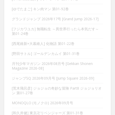
[ゆでたまご] キン肉マン 第01-92巻
グランドジャンプ 2026年17号 [Grand Jump 2026-17]
[フジカワユカ] 無職転生 ～異世界行ったら本気だす～
第01-24巻
[西尾維新×大暮維人] 化物語 第01-22巻
[野田サトル] ゴールデンカムイ 第01-31巻
月刊少年マガジン 2026年08月号 [Gekkan Shonen
Magazine 2026-08]
ジャンプSQ 2026年09月号 [Jump Square 2026-09]
[荒木飛呂彦] ジョジョの奇妙な冒険 Part8 ジョジョリオ
ン 第01-27巻
MONOQLO (モノクロ) 2026年09月号
[和久井健] 東京卍リベンジャーズ 第01-31巻