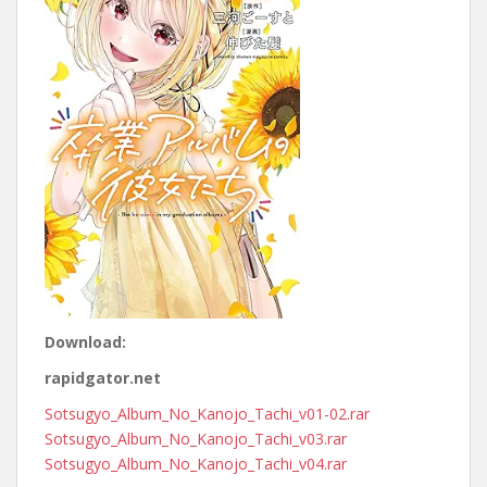
Download:
rapidgator.net
Sotsugyo_Album_No_Kanojo_Tachi_v01-02.rar
Sotsugyo_Album_No_Kanojo_Tachi_v03.rar
Sotsugyo_Album_No_Kanojo_Tachi_v04.rar