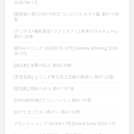
2026-08-17]
[尾田栄一郎] ONE PIECE ワンピース カラー版 第01-106
巻
[アジチカ×梅村真也×フクイタクミ] 終末のワルキューレ
第01-28巻
週刊モーニング 2026年36-37号 [Weekly Morning 2026-
36-37]
[諌山創] 進撃の巨人 第00-34巻
[衣笠彰梧] ようこそ実力至上主義の教室へ 第01-22巻
[渡辺航] 弱虫ペダル 第01-101巻
[ONEx村田雄介] ワンパンマン 第01-37巻
[ゆでたまご] キン肉マン 第01-92巻
グランドジャンプ 2026年17号 [Grand Jump 2026-17]