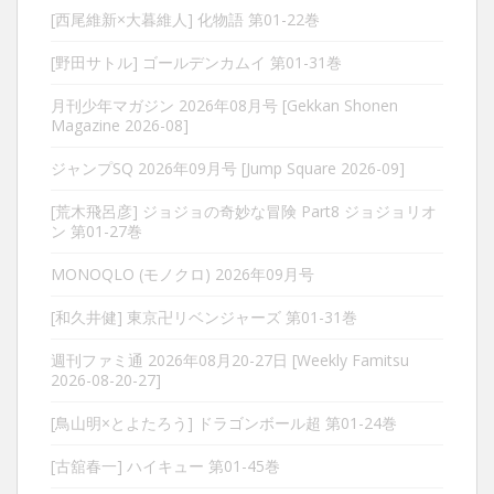
[西尾維新×大暮維人] 化物語 第01-22巻
[野田サトル] ゴールデンカムイ 第01-31巻
月刊少年マガジン 2026年08月号 [Gekkan Shonen
Magazine 2026-08]
ジャンプSQ 2026年09月号 [Jump Square 2026-09]
[荒木飛呂彦] ジョジョの奇妙な冒険 Part8 ジョジョリオ
ン 第01-27巻
MONOQLO (モノクロ) 2026年09月号
[和久井健] 東京卍リベンジャーズ 第01-31巻
週刊ファミ通 2026年08月20-27日 [Weekly Famitsu
2026-08-20-27]
[鳥山明×とよたろう] ドラゴンボール超 第01-24巻
[古舘春一] ハイキュー 第01-45巻