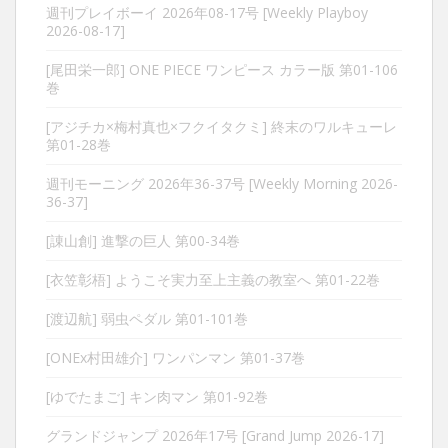
週刊プレイボーイ 2026年08-17号 [Weekly Playboy
2026-08-17]
[尾田栄一郎] ONE PIECE ワンピース カラー版 第01-106
巻
[アジチカ×梅村真也×フクイタクミ] 終末のワルキューレ
第01-28巻
週刊モーニング 2026年36-37号 [Weekly Morning 2026-
36-37]
[諌山創] 進撃の巨人 第00-34巻
[衣笠彰梧] ようこそ実力至上主義の教室へ 第01-22巻
[渡辺航] 弱虫ペダル 第01-101巻
[ONEx村田雄介] ワンパンマン 第01-37巻
[ゆでたまご] キン肉マン 第01-92巻
グランドジャンプ 2026年17号 [Grand Jump 2026-17]