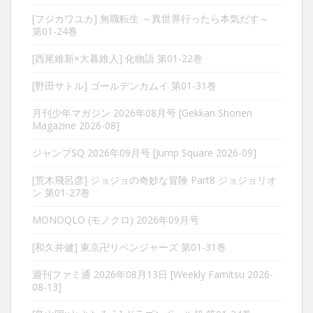
[フジカワユカ] 無職転生 ～異世界行ったら本気だす～
第01-24巻
[西尾維新×大暮維人] 化物語 第01-22巻
[野田サトル] ゴールデンカムイ 第01-31巻
月刊少年マガジン 2026年08月号 [Gekkan Shonen
Magazine 2026-08]
ジャンプSQ 2026年09月号 [Jump Square 2026-09]
[荒木飛呂彦] ジョジョの奇妙な冒険 Part8 ジョジョリオ
ン 第01-27巻
MONOQLO (モノクロ) 2026年09月号
[和久井健] 東京卍リベンジャーズ 第01-31巻
週刊ファミ通 2026年08月13日 [Weekly Famitsu 2026-
08-13]