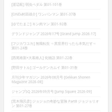
[渡辺航] 弱虫ペダル 第01-101巻
[ONEx村田雄介] ワンパンマン 第01-37巻
[ゆでたまご] キン肉マン 第01-92巻
グランドジャンプ 2026年17号 [Grand Jump 2026-17]
[フジカワユカ] 無職転生 ～異世界行ったら本気だす～
第01-24巻
[西尾維新×大暮維人] 化物語 第01-22巻
[野田サトル] ゴールデンカムイ 第01-31巻
月刊少年マガジン 2026年08月号 [Gekkan Shonen
Magazine 2026-08]
ジャンプSQ 2026年09月号 [Jump Square 2026-09]
[荒木飛呂彦] ジョジョの奇妙な冒険 Part8 ジョジョリオ
ン 第01-27巻