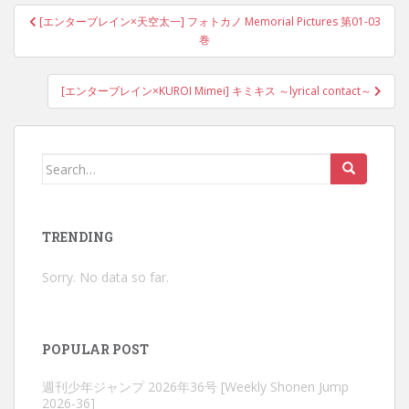
Post
[エンターブレイン×天空太一] フォトカノ Memorial Pictures 第01-03
navigation
巻
[エンターブレイン×KUROI Mimei] キミキス ～lyrical contact～
Search
for:
TRENDING
Sorry. No data so far.
POPULAR POST
週刊少年ジャンプ 2026年36号 [Weekly Shonen Jump
2026-36]