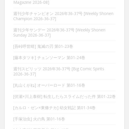
Magazine 2026-08]
週刊少年チャンピオン 2026年36-37号 [Weekly Shonen
Champion 2026-36-37]
週刊少年サンデー 2026年36-37号 [Weekly Shonen
Sunday 2026-36-37]
[吾峠呼世晴] 鬼滅の刃 第01-23巻
[藤本タツキ] チェンソーマン 第01-24巻
週刊スピリッツ 2026年36-37号 [Big Comic Spirits
2026-36-37]
[丸山くがね] オーバーロード 第01-16巻
[伏瀬×川上泰樹] 転生したらスライムだった件 第01-22巻
[カルロ・ゼン×東條チカ] 幼女戦記 第01-34巻
[手塚治虫] 火の鳥 第01-16巻