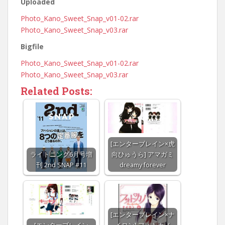
Uploaded
Photo_Kano_Sweet_Snap_v01-02.rar
Photo_Kano_Sweet_Snap_v03.rar
Bigfile
Photo_Kano_Sweet_Snap_v01-02.rar
Photo_Kano_Sweet_Snap_v03.rar
Related Posts:
[エンターブレイン×虎
ライトニング6月号増
向ひゅうら] アマガミ
刊 2nd SNAP #11
dreamy forever
[エンターブレイン×ナ