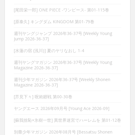
[尾田栄一郎] ONE PIECE -ワンピース- 第01-115巻
[原泰久] キングダム KINGDOM 第01-79巻
週刊ヤングジャンプ 2026年36-37号 [Weekly Young
Jump 2026-36-37]
[水蓮の宿 (浅川)] 夏のヤリなおし 1-4
週刊ヤングマガジン 2026年36-37号 [Weekly Young
Magazine 2026-36-37]
週刊少年マガジン 2026年36-37号 [Weekly Shonen
Magazine 2026-36-37]
[芥見下々] 呪術廻戦 第00-30巻
ヤングエース 2026年09月号 [Young Ace 2026-09]
[蘇我捨恥×氷樹一世] 異世界迷宮でハーレムを 第01-12巻
別冊少年マガジン 2026年08月号 [Bessatsu Shonen