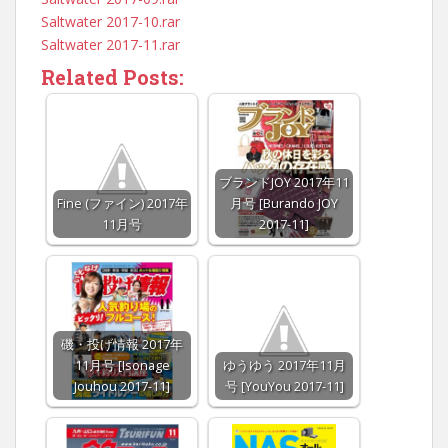
Saltwater 2017-10.rar
Saltwater 2017-11.rar
Related Posts:
ブランドJOY 2017年11
Fine (ファイン) 2017年
月号 [Burando JOY
11月号
2017-11]
磯・投げ情報 2017年
11月号 [Isonage
ゆうゆう 2017年11月
Jouhou 2017-11]
号 [YouYou 2017-11]