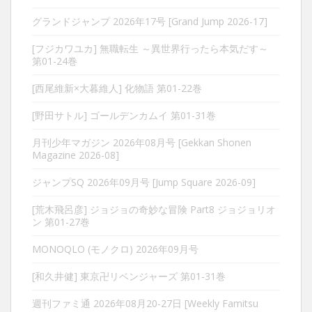
グランドジャンプ 2026年17号 [Grand Jump 2026-17]
[フジカワユカ] 無職転生 ～異世界行ったら本気だす～
第01-24巻
[西尾維新×大暮維人] 化物語 第01-22巻
[野田サトル] ゴールデンカムイ 第01-31巻
月刊少年マガジン 2026年08月号 [Gekkan Shonen
Magazine 2026-08]
ジャンプSQ 2026年09月号 [Jump Square 2026-09]
[荒木飛呂彦] ジョジョの奇妙な冒険 Part8 ジョジョリオ
ン 第01-27巻
MONOQLO (モノクロ) 2026年09月号
[和久井健] 東京卍リベンジャーズ 第01-31巻
週刊ファミ通 2026年08月20-27日 [Weekly Famitsu