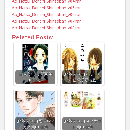
Ao_Natsu_Denshi_Shinsoban_v04.rar
Ao_Natsu_Denshi_Shinsoban_v05.rar
Ao_Natsu_Denshi_Shinsoban_v06.rar
Ao_Natsu_Denshi_Shinsoban_v07.rar
Ao_Natsu_Denshi_Shinsoban_v08.rar
Related Posts:
[南波あつこ] 青夏 第
[南波あつこ] いちごカ
01-05巻
ルビ 電子新装版
[南波あつこ] 恋スルシ
[南波あつこ] スプラウ
カク 第01-03巻
ト 第01-07巻