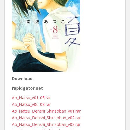
Download:
rapidgator.net
Ao_Natsu_v01-05.rar
Ao_Natsu_v06-08.rar
Ao_Natsu_Denshi_Shinsoban_v01.rar
Ao_Natsu_Denshi_Shinsoban_v02.rar
Ao_Natsu_Denshi_Shinsoban_v03.rar