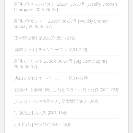
週刊少年チャンピオン 2026年36-37号 [Weekly Shonen
Champion 2026-36-37]
週刊少年サンデー 2026年36-37号 [Weekly Shonen
Sunday 2026-36-37]
[吾峠呼世晴] 鬼滅の刃 第01-23巻
[藤本タツキ] チェンソーマン 第01-24巻
週刊スピリッツ 2026年36-37号 [Big Comic Spirits
2026-36-37]
[丸山くがね] オーバーロード 第01-16巻
[伏瀬×川上泰樹] 転生したらスライムだった件 第01-22巻
[カルロ・ゼン×東條チカ] 幼女戦記 第01-34巻
[手塚治虫] 火の鳥 第01-16巻
[小山宙哉] 宇宙兄弟 第01-46巻