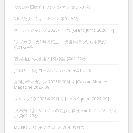
[ONEx村田雄介] ワンパンマン 第01-37巻
[ゆでたまご] キン肉マン 第01-92巻
グランドジャンプ 2026年17号 [Grand Jump 2026-17]
[フジカワユカ] 無職転生 ～異世界行ったら本気だす～
第01-24巻
[西尾維新×大暮維人] 化物語 第01-22巻
[野田サトル] ゴールデンカムイ 第01-31巻
月刊少年マガジン 2026年08月号 [Gekkan Shonen
Magazine 2026-08]
ジャンプSQ 2026年09月号 [Jump Square 2026-09]
[荒木飛呂彦] ジョジョの奇妙な冒険 Part8 ジョジョリオ
ン 第01-27巻
MONOQLO (モノクロ) 2026年09月号