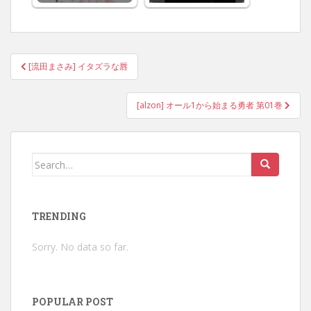
Post
[流田まさみ] イタズラな唇
navigation
[alzon] オール1から始まる勇者 第01巻
Search
for:
TRENDING
Sorry. No data so far.
POPULAR POST