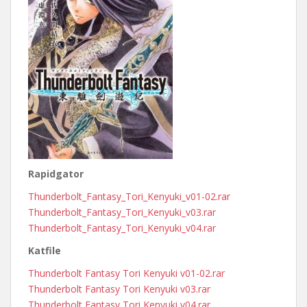
Rapidgator
Thunderbolt_Fantasy_Tori_Kenyuki_v01-02.rar
Thunderbolt_Fantasy_Tori_Kenyuki_v03.rar
Thunderbolt_Fantasy_Tori_Kenyuki_v04.rar
Katfile
Thunderbolt Fantasy Tori Kenyuki v01-02.rar
Thunderbolt Fantasy Tori Kenyuki v03.rar
Thunderbolt Fantasy Tori Kenyuki v04.rar