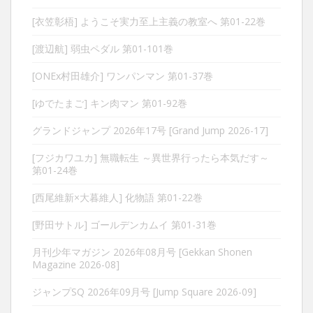
[衣笠彰梧] ようこそ実力至上主義の教室へ 第01-22巻
[渡辺航] 弱虫ペダル 第01-101巻
[ONEx村田雄介] ワンパンマン 第01-37巻
[ゆでたまご] キン肉マン 第01-92巻
グランドジャンプ 2026年17号 [Grand Jump 2026-17]
[フジカワユカ] 無職転生 ～異世界行ったら本気だす～
第01-24巻
[西尾維新×大暮維人] 化物語 第01-22巻
[野田サトル] ゴールデンカムイ 第01-31巻
月刊少年マガジン 2026年08月号 [Gekkan Shonen
Magazine 2026-08]
ジャンプSQ 2026年09月号 [Jump Square 2026-09]