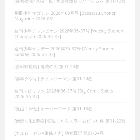
[蘇我捨恥×氷樹一世] 異世界迷宮でハーレムを 第01-12巻
別冊少年マガジン 2026年08月号 [Bessatsu Shonen
Magazine 2026-08]
週刊少年チャンピオン 2026年36-37号 [Weekly Shonen
Champion 2026-36-37]
週刊少年サンデー 2026年36-37号 [Weekly Shonen
Sunday 2026-36-37]
[吾峠呼世晴] 鬼滅の刃 第01-23巻
[藤本タツキ] チェンソーマン 第01-24巻
週刊スピリッツ 2026年36-37号 [Big Comic Spirits
2026-36-37]
[丸山くがね] オーバーロード 第01-16巻
[伏瀬×川上泰樹] 転生したらスライムだった件 第01-22巻
[カルロ・ゼン×東條チカ] 幼女戦記 第01-34巻