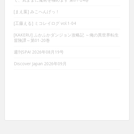
[まえ葉] みこへんげっ！
[工藤える] ミコレイログ vol.1-04
[KAKERU] ふかふかダンジョン攻略記 ～俺の異世界転生
冒険譚～第01-20巻
週刊SPA! 2026年08月19号
Discover Japan 2026年09月